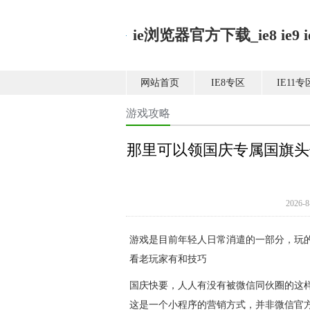
ie浏览器官方下载_ie8 ie9 ie1
网站首页
IE8专区
IE11专
游戏攻略
那里可以领国庆专属国旗头
2026
游戏是目前年轻人日常消遣的一部分，玩
看老玩家有和技巧
国庆快要，人人有没有被微信同伙圈的这
这是一个小程序的营销方式，并非微信官