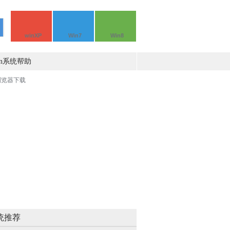
winXP
Win7
Win8
in系统帮助
统推荐