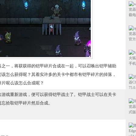
具之一，将获获得的铠甲碎片合成在一起，可以召唤出铠甲辅助
们该怎么获得呢？其着实许多的关卡中都市有铠甲碎片的掉落，
碎片呢么该怎么合成呢？
出游戏重新游戏，便可以获得铠甲战士了。铠甲战士可以在关卡
遗忘拾取铠甲碎片然后合成。