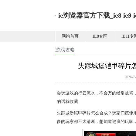
ie浏览器官方下载_ie8 ie9 ie1
网站首页
IE8专区
IE11专
游戏攻略
失踪城堡铠甲碎片
2026
会玩游戏的行云流水，不会万的经常被骂
的话就收藏
失踪城堡铠甲碎片怎么合成？玩家们该使
多的玩家都不太清晰，想知道谜底的玩家