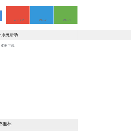
winXP
Win7
Win8
in系统帮助
统推荐