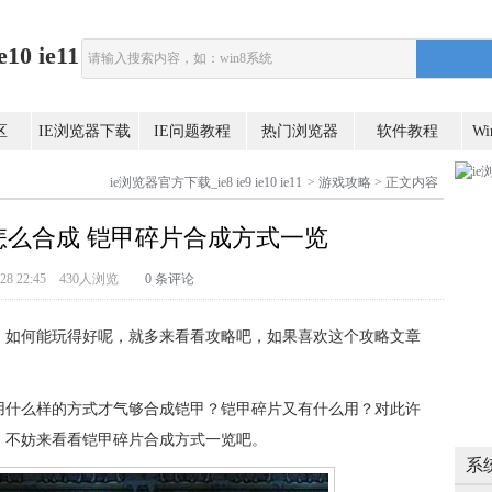
0 ie11
区
IE浏览器下载
IE问题教程
热门浏览器
软件教程
W
ie浏览器官方下载_ie8 ie9 ie10 ie11
>
游戏攻略
> 正文内容
怎么合成 铠甲碎片合成方式一览
-7-28 22:45 430人浏览
0 条评论
，如何能玩得好呢，就多来看看攻略吧，如果喜欢这个攻略文章
用什么样的方式才气够合成铠甲？铠甲碎片又有什么用？对此许
，不妨来看看铠甲碎片合成方式一览吧。
系