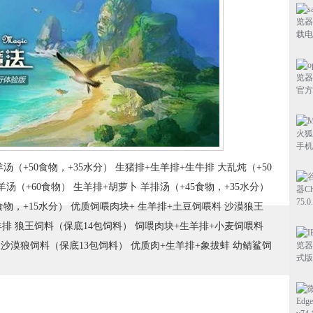
汤（+50食物，+35水分） 生猪排+生羊排+生牛排 大乱炖（+50
羊汤（+60食物） 生羊排+胡萝卜 羊排汤（+45食物，+35水分）
食物，+15水分） 优质饲喂肉块+ 生羊排+土豆饲喂料 沙漠狼王
羊排 狼王饲料（保底14包饲料） 饲喂肉块+生羊排+小麦饲喂料
 沙漠狼饲料（保底13包饲料） 优质肉+生羊排+象拔蚌 幼鲭鲨饲