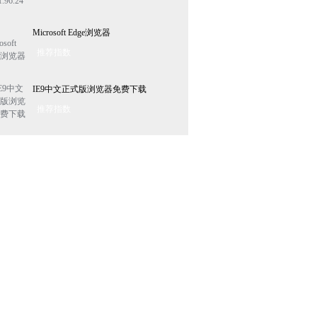
Microsoft Edge浏览器
推荐指数
IE9中文正式版浏览器免费下载
推荐指数