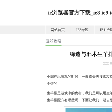
ie浏览器官方下载_ie8 ie9 ie1
网站首页
IE8专区
IE11专
游戏攻略
缔造与邪术生羊
2026
小编在玩游戏的时候，一般都会去搜索攻
不错的
生羊排是游戏中的食材，我们是可以用生
生羊排配方有哪些呢，下面让我们一起去