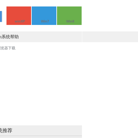
winXP
Win7
Win8
in系统帮助
统推荐