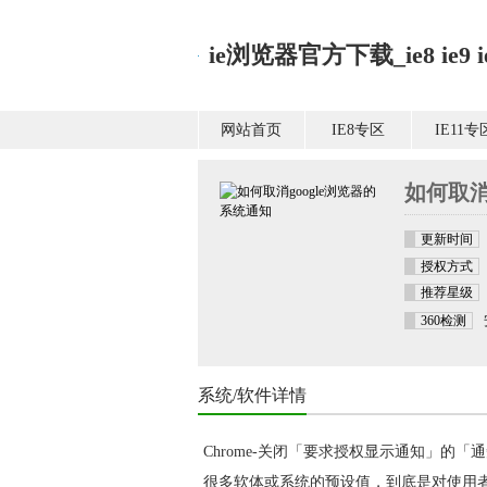
ie浏览器官方下载_ie8 ie9 ie1
网站首页
IE8专区
IE11专
如何取消
更新时间
授权方式
推荐星级
360检测
系统/软件详情
Chrome-关闭「要求授权显示通知」的「
很多软体或系统的预设值，到底是对使用