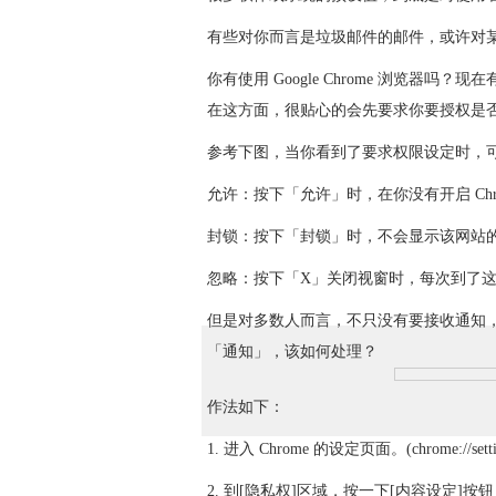
有些对你而言是垃圾邮件的邮件，或许对
你有使用 Google Chrome 浏览器吗
在这方面，很贴心的会先要求你要授权是否
参考下图，当你看到了要求权限设定时，
允许：按下「允许」时，在你没有开启 Ch
封锁：按下「封锁」时，不会显示该网站
忽略：按下「X」关闭视窗时，每次到了
但是对多数人而言，不只没有要接收通知
「通知」，该如何处理？
作法如下：
1. 进入 Chrome 的设定页面。(chrome://settin
2. 到[隐私权]区域，按一下[内容设定]按钮