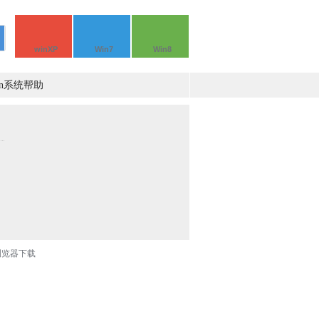
winXP
Win7
Win8
in系统帮助