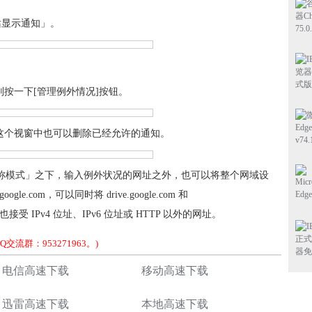
站显示通知」。
则按一下[管理例外情况]按钮。
在这个视窗中也可以删除已经允许的通知。
机名称模式」之下，输入例外状况的网址之外，也可以将整个网域设
e.com，可以同时将 drive.google.com 和
设定时也接受 IPv4 位址、IPv6 位址或 HTTP 以外的网址。
流群：953271963。)
电信高速下载
移动高速下载
迅雷高速下载
本地高速下载