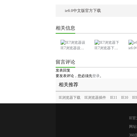
ie6.0中文版官方下载
相关信息
IE7浏览器设置多个主页教程
IE7浏览器下载版本2.5.0
ie6.0
留言评论
发表回复
要发表评论，您必须先
登录
。
相关推荐
IE浏览器下载
IE浏览器插件
IE11
IE10
IE
IE
网址
36