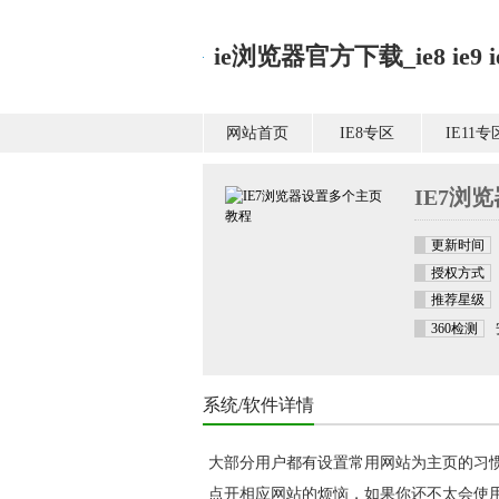
ie浏览器官方下载_ie8 ie9 ie1
网站首页
IE8专区
IE11专
IE7浏
更新时间
授权方式
推荐星级
360检测
系统/软件详情
大部分用户都有设置常用网站为主页的习
点开相应网站的烦恼，如果你还不太会使