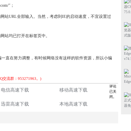
com/”；
的网站URL全部输入。当然，考虑到IE的启动速度，不宜设置过
入的网站均已打开在标签页中。
编一直在努力调整，有时候网络没有这样的软件资源，所以小编
流群：953271963。)
评论
电信高速下载
移动高速下载
已关
闭。
迅雷高速下载
本地高速下载