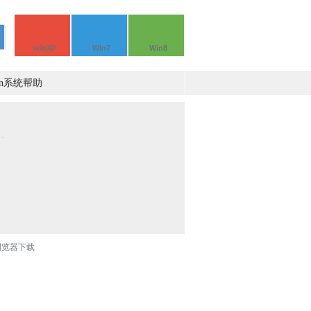
winXP
Win7
Win8
in系统帮助