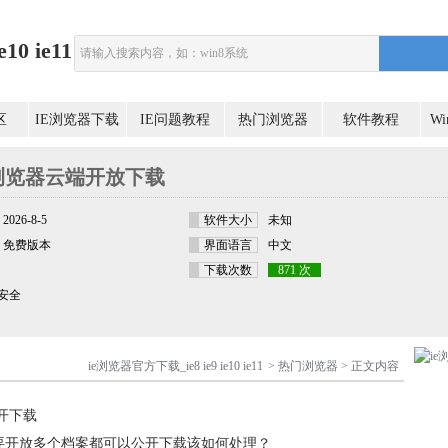
0 ie11
区
IE浏览器下载
IE问题教程
热门浏览器
软件教程
W
le浏览器云端开放下载
2026-8-5
软件大小
未知
免费版本
界面语言
中文
下载次数
871 次
安全
ie浏览器官方下载_ie8 ie9 ie10 ie11
>
热门浏览器
> 正文内容
公开下载
要开放多个档案都可以公开下载该如何处理？