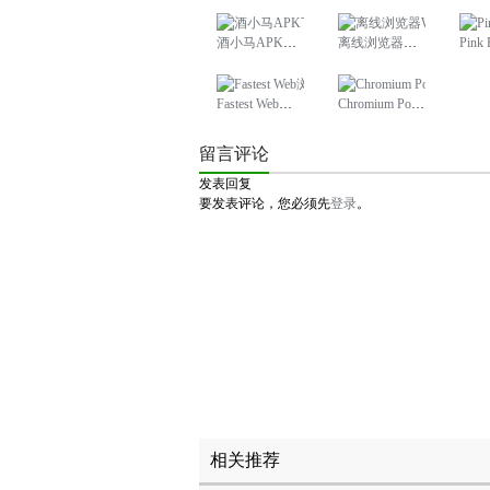
酒小马APK下载_酒小马免费下载
离线浏览器Website Extractor下载
Pink Bro
Fastest Web浏览器下载
Chromium Portable浏览器下载
留言评论
发表回复
要发表评论，您必须先
登录
。
相关推荐