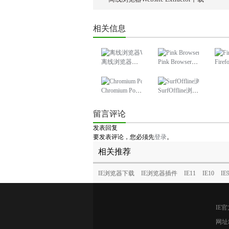
相关信息
离线浏览器Website Extractor下载
Pink Browser浏览器官方下载
Firefo
Chromium Portable浏览器下载
SurfOffline浏览器电脑版下载
留言评论
发表回复
要发表评论，您必须先
登录
。
相关推荐
IE浏览器下载
IE浏览器插件
IE11
IE10
IE
IE
网址