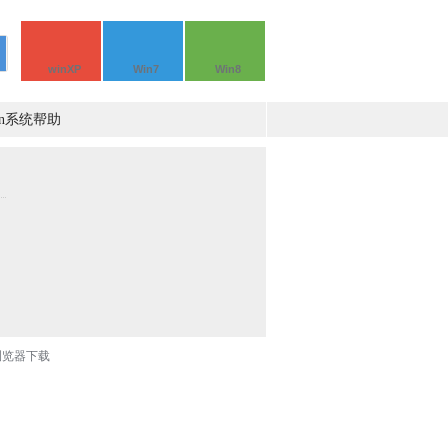
winXP
Win7
Win8
in系统帮助