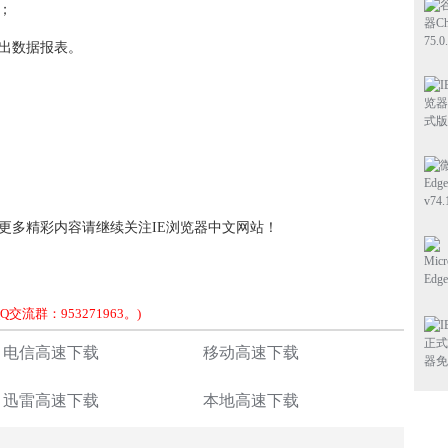
；
出数据报表。
吗？更多精彩内容请继续关注IE浏览器中文网站！
流群：953271963。)
电信高速下载
移动高速下载
迅雷高速下载
本地高速下载