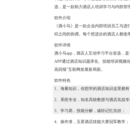
选，是一款助力酒店人培训学习与内部管理
软件介绍
《酒小马》是一款企业内部培训员工与进
织之间的协调。每个想进步的酒店人都使用
软件详情
酒小马app，酒店人互动学习平台首选，
APP通过酒店知识题库化、技能培训视频
高回报”互联网发展新局面。
软件特色
1、海量知识，你想学的酒店知识这里都有
2、系统专业，知名高校教授与酒店实战专
3、学习易，技能分解，减轻记忆负担；
4、操作准，五星酒店技能大赛冠军教学；