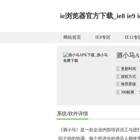
ie浏览器官方下载_ie8 ie9 ie1
网站首页
IE8专区
IE11专
酒小马A
更新时间
授权方式
推荐星级
360检测
系统/软件详情
《酒小马》是一款企业内部培训员工与进
织之间的协调。每个想进步的酒店人都使用