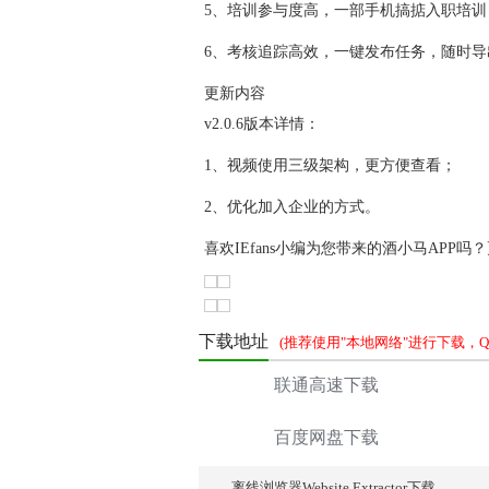
5、培训参与度高，一部手机搞掂入职培训
6、考核追踪高效，一键发布任务，随时导
更新内容
v2.0.6版本详情：
1、视频使用三级架构，更方便查看；
2、优化加入企业的方式。
喜欢IEfans小编为您带来的酒小马APP
下载地址
(推荐使用"本地网络"进行下载，QQ交
联通高速下载
百度网盘下载
离线浏览器Website Extractor下载