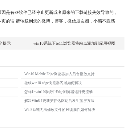
原因是有些软件已经停止更新或者原来的下载链接失效导致的，
本页的话 请转载到您的微博，博客，微信朋友圈，小编不胜感
安全提示
win10系统下ie11浏览器将站点添加到应用视图
Win10 Mobile Edge浏览器加入后台播放支持
微软win10 edge浏览器闪退如何解决
怎样让win10系统中Edge浏览器运行更流畅
解决Win8.1更新英伟达驱动后发生蓝屏方法
Win7系统无法修改文件的只读属性如何解决