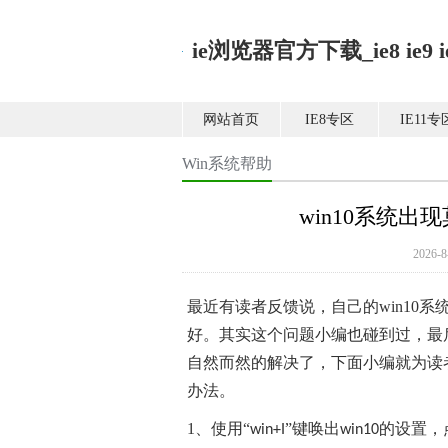
ie浏览器官方下载_ie8 ie9 ie1
网站首页
IE8专区
IE11专
Win系统帮助
win10系统
2026
最近有读者反馈说，自己的win10
好。其实这个问题小编也碰到过，最后
自然而然的解决了，下面小编就为读者
办法。
1、使用“
”键唤出
的设置，
win+I
win10