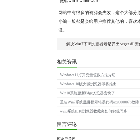
:
微软win10windows10
网站中有很多的资源会失效，这个大部分
小编一般都是会给用户推荐其他的，喜欢
激。
解决Win7下IE浏览器老是弹出ocget.dll
相关资讯
Windows11打开变量值数方法介绍
Windows 10版火狐浏览器即将推出
Win10系统更新Edge浏览器变快了
重装Win7系统黑屏提示错误代码oxc000007b故障
win8系统IE10浏览器收藏夹如何实现同步
留言评论
评论已关闭。