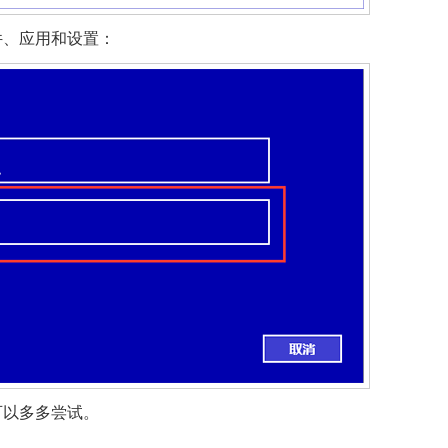
件、应用和设置：
可以多多尝试。