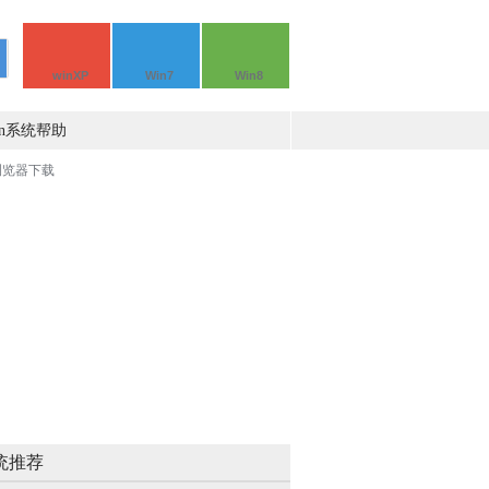
winXP
Win7
Win8
in系统帮助
统推荐