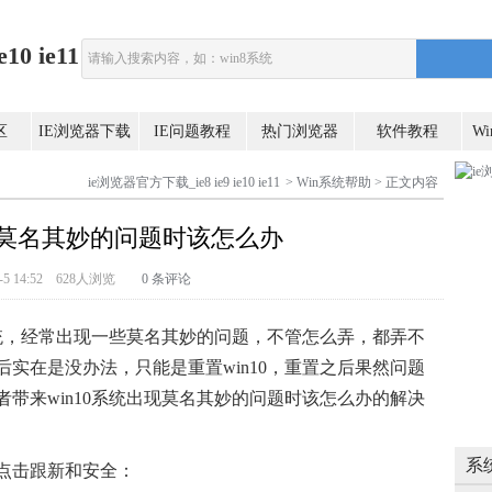
0 ie11
区
IE浏览器下载
IE问题教程
热门浏览器
软件教程
W
ie浏览器官方下载_ie8 ie9 ie10 ie11
>
Win系统帮助
> 正文内容
出现莫名其妙的问题时该怎么办
-8-5 14:52 628人浏览
0 条评论
系统，经常出现一些莫名其妙的问题，不管怎么弄，都弄不
实在是没办法，只能是重置win10，重置之后果然问题
带来win10系统出现莫名其妙的问题时该怎么办的解决
系
点击跟新和安全：