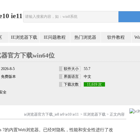
0 ie11
区
IE浏览器下载
IE问题教程
热门浏览器
软件教程
W
览器官方下载win64位
2026-8-5
软件大小
55.7
免费版本
界面语言
中文
下载次数
11,619 次
安全
ie浏览器官方下载_ie8 ie9 ie10 ie11
>
IE浏览器下载
> 正文内容
用于Windows 7的内置Web浏览器。已经对隐私，性能和安全性进行了改