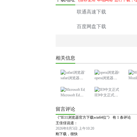
联通高速下载
百度网盘下载
相关信息
safari浏览器官方下载电脑版
opera浏览器电脑版官方下载
Mozilla
Microsoft Edge浏览器
IE9中文正式版浏览器免费下载
留言评论
《“IE11浏览器官方下载win64位”》 有 1 条评论
王佳佳
说道：
2026年8月5日 上午10:20
刚下载，很快