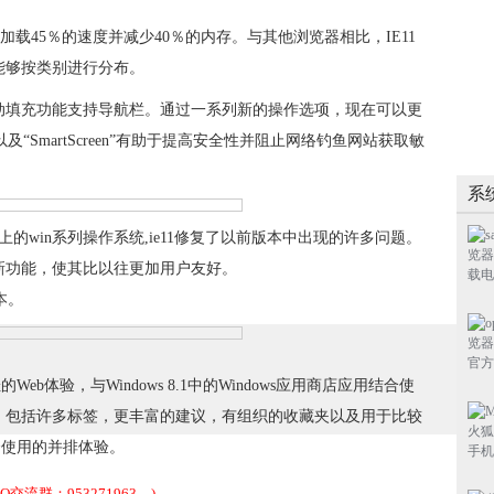
加载45％的速度并减少40％的内存。与其他浏览器相比，IE11
能够按类别进行分布。
动填充功能支持导航栏。通过一系列新的操作选项，现在可以更
r以及“SmartScreen”有助于提高安全性并阻止网络钓鱼网站获取敏
系
以上的win系列操作系统,ie11修复了以前版本中出现的许多问题。
新功能，使其比以往更加用户友好。
本。
eb体验，与Windows 8.1中的Windows应用商店应用结合使
，包括许多标签，更丰富的建议，有组织的收藏夹以及用于比较
结合使用的并排体验。
流群：953271963。)