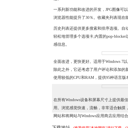
一系列新功能和改进的开发，JPG图像可以
浏览器性能提升了30％。收藏夹列表现在
历史列表还提供更多搜索和排序选项。自
轻松地管理多个选项卡,内置的pop-blocke
感信息。
全面改进，更快更好。适用于Windows 7
除此之外，它还考虑了用户评论和添加的
使用较低的CPU和RAM，提供95种语言版
在所有Windows设备和屏幕尺寸上提供最佳的W
用。浏览感觉快速，流畅，非常适合触摸
网站和将网站与Windows应用商店应用
下载地址
(推荐使用"本地网络"进行下载，QQ交