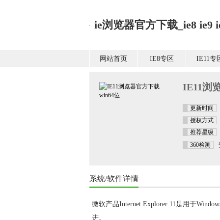
ie浏览器官方下载_ie8 ie9 ie1
网站首页
IE8专区
IE11专
IE11浏
更新时间
授权方式
推荐星级
360检测
系统/软件详情
微软产品Internet Explorer 11是
进。