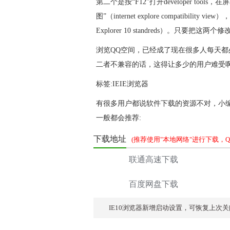
第二个是按“F12”打开developer tool
图”（internet explore compatibility 
Explorer 10 standreds）。只要把这两
浏览QQ空间，已经成了现在很多人每天都
二者不兼容的话，这得让多少的用户难受
标签:
IEIE浏览器
有很多用户都说软件下载的资源不对，小
一般都会推荐:
下载地址
(推荐使用"本地网络"进行下载，QQ交
联通高速下载
百度网盘下载
IE10浏览器新增启动设置，可恢复上次