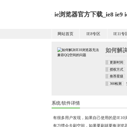
ie浏览器官方下载_ie8 ie9 ie1
网站首页
IE8专区
IE11专
如何解决
更新时间
授权方式
推荐星级
360检测
系统/软件详情
有很多用户发现，如果自己使用的是
IE1
有习惯会去刷空间，如果要刷就要换浏览