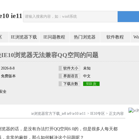
0 ie11
区
IE浏览器下载
IE问题教程
热门浏览器
软件教程
W
IE10浏览器无法兼容QQ空间的问题
2026-8-8
软件大小
未知
免费版本
界面语言
中文
下载次数
910 次
安全
ie浏览器官方下载_ie8 ie9 ie10 ie11
>
IE10专区
> 正文内容
0浏览器
的话，是没有办法打开QQ空间6.0的，但是很多人每天都
器，非常的麻烦，那么如何解决这个问题呢？