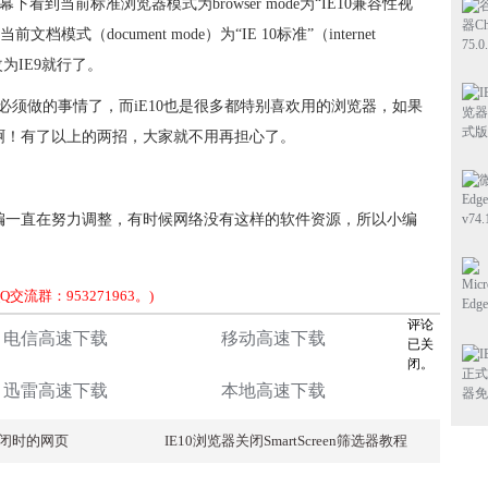
s，在屏幕下看到当前标准浏览器模式为browser mode为“IE10兼容性视
view），当前文档模式（document mode）为“IE 10标准”（internet
个修改为IE9就行了。
必须做的事情了，而iE10也是很多都特别喜欢用的浏览器，如果
啊！有了以上的两招，大家就不用再担心了。
编一直在努力调整，有时候网络没有这样的软件资源，所以小编
流群：953271963。)
评论
电信高速下载
移动高速下载
已关
闭。
迅雷高速下载
本地高速下载
关闭时的网页
IE10浏览器关闭SmartScreen筛选器教程