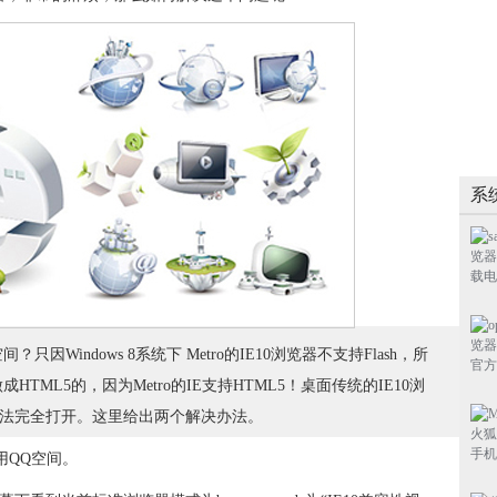
系
？只因Windows 8系统下 Metro的IE10浏览器不支持Flash，所
TML5的，因为Metro的IE支持HTML5！桌面传统的IE10浏
是无法完全打开。这里给出两个解决办法。
用QQ空间。